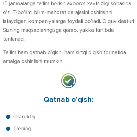
IT-jamoalariga ta’lim berish axborot xavfsizligi sohasida
o’z IT-bo’limi bilim-mahorat darajasini oshirishni
istaydigan kompaniyalarga foydali bo’ladi. O’quv dasturi
Sizning maqsadlaringizga qarab, yakka tartibda
tanlanadi.
Ta’lim ham qatnab o’qish, ham sirtqi o’qish formatida
amalga oshirilishi mumkin.
Qatnab o’qish:
Instruktaj
Trening