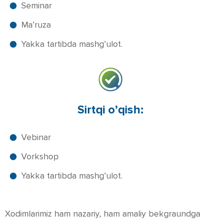
Seminar
Ma’ruza
Yakka tartibda mashg’ulot.
Sirtqi o’qish:
Vebinar
Vorkshop
Yakka tartibda mashg’ulot.
Xodimlarimiz ham nazariy, ham amaliy bekgraundga