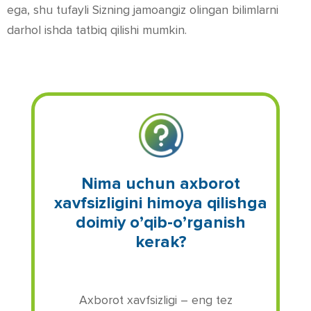
ega, shu tufayli Sizning jamoangiz olingan bilimlarni
darhol ishda tatbiq qilishi mumkin.
Nima uchun axborot
xavfsizligini himoya qilishga
doimiy o’qib-o’rganish
kerak?
Axborot xavfsizligi – eng tez