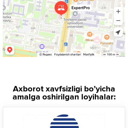
Axborot xavfsizligi bo’yicha
amalga oshirilgan loyihalar: