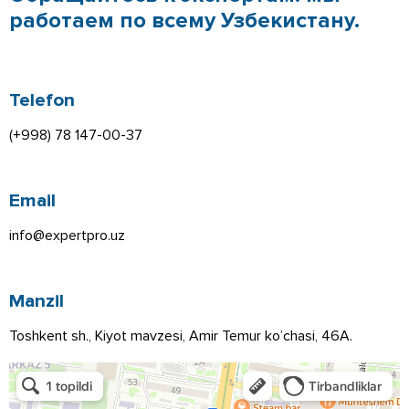
работаем по всему Узбекистану.
Telefon
(+998) 78 147-00-37
Email
info@expertpro.uz
Manzil
Toshkent sh., Kiyot mavzesi, Amir Temur ko’chasi, 46A.