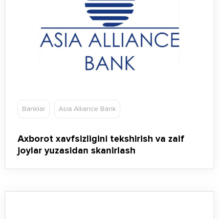
Banklar
Asia Alliance Bank
Axborot xavfsizligini tekshirish va zaif
joylar yuzasidan skanirlash