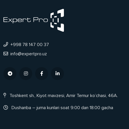
+998 78 147 00 37
info@expertpro.uz
Toshkent sh., Kiyot mavzesi, Amir Temur ko’chasi, 46A.
Dushanba – juma kunlari soat 9:00 dan 18:00 gacha