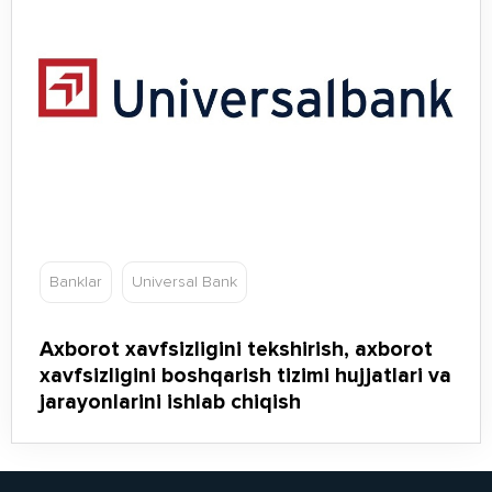
Banklar
Universal Bank
Axborot xavfsizligini tekshirish, axborot
xavfsizligini boshqarish tizimi hujjatlari va
jarayonlarini ishlab chiqish