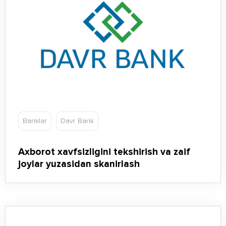
Banklar
Davr Bank
Axborot xavfsizligini tekshirish va zaif
joylar yuzasidan skanirlash