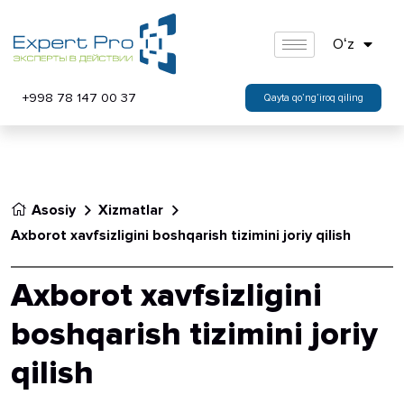
Oʻz
+998 78 147 00 37
Qayta qo’ng’iroq qiling
Asosiy
Xizmatlar
Axborot xavfsizligini boshqarish tizimini joriy qilish
Axborot xavfsizligini
boshqarish tizimini joriy
qilish