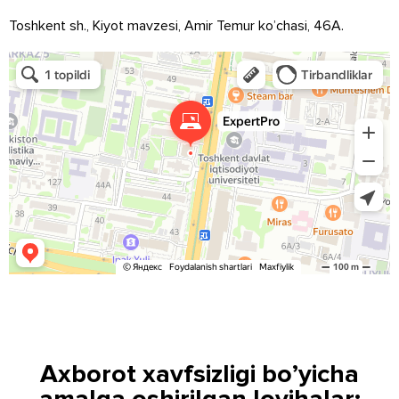
Toshkent sh., Kiyot mavzesi, Amir Temur ko’chasi, 46A.
Axborot xavfsizligi bo’yicha