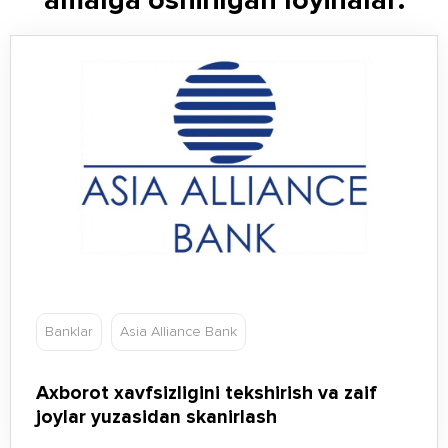
amalga oshirilgan loyihalar:
Banklar
Asia Alliance Bank
Axborot xavfsizligini tekshirish va zaif
joylar yuzasidan skanirlash