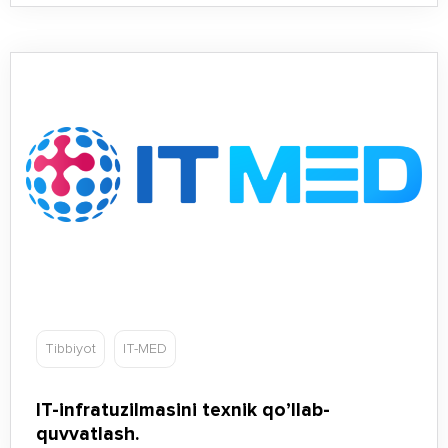
Tibbiyot
IT-MED
IT-infratuzilmasini texnik qo’llab-
quvvatlash.