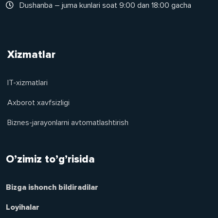
Dushanba – juma kunlari soat 9:00 dan 18:00 gacha
Xizmatlar
IT-xizmatlari
Axborot xavfsizligi
Biznes-jarayonlarni avtomatlashtirish
O’zimiz to’g’risida
Bizga ishonch bildiradilar
Loyihalar