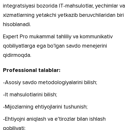
integratsiyasi bozorida IT-mahsulotlar, yechimlar va
xizmatlarning yetakchi yetkazib beruvchilaridan biri
hisoblanadi.
Expert Pro mukammal tahliliy va kommunikativ
qobiliyatlarga ega bo’lgan savdo menejerini
qidirmoqda.
Professional talablar:
-Asosiy savdo metodologiyalarini bilish;
-It mahsulotlarini bilish;
-Mijozlarning ehtiyojlarini tushunish;
-Ehtiyojni aniqlash va e’tirozlar bilan ishlash
qobiliyati;