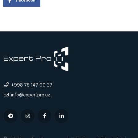
Facebook
+998 78 147 00 37
info@expertpro.uz