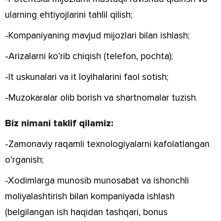
ularning ehtiyojlarini tahlil qilish;
-Kompaniyaning mavjud mijozlari bilan ishlash;
-Arizalarni ko’rib chiqish (telefon, pochta);
-It uskunalari va it loyihalarini faol sotish;
-Muzokaralar olib borish va shartnomalar tuzish.
Biz nimani taklif qilamiz:
-Zamonaviy raqamli texnologiyalarni kafolatlangan
o’rganish;
-Xodimlarga munosib munosabat va ishonchli
moliyalashtirish bilan kompaniyada ishlash
(belgilangan ish haqidan tashqari, bonus