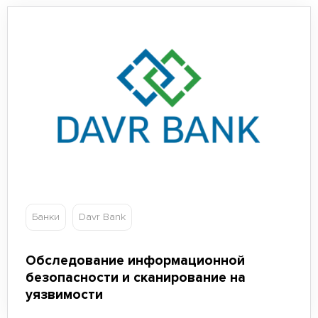
Банки
Davr Bank
Обследование информационной
безопасности и сканирование на
уязвимости