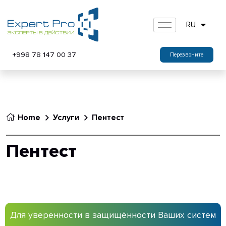
RU
+998 78 147 00 37
Перезвоните
Home
Услуги
Пентест
Пентест
Для уверенности в защищённости Ваших систем