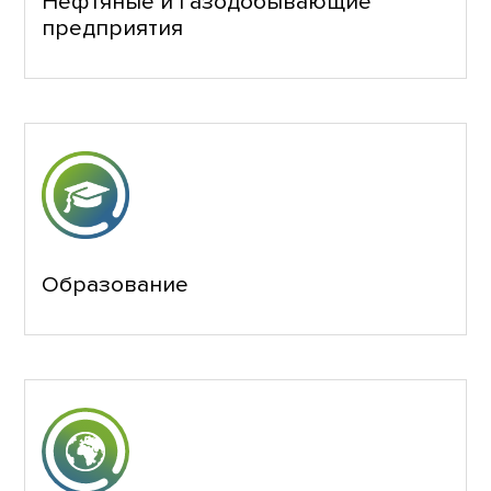
Нефтяные и газодобывающие
предприятия
Образование