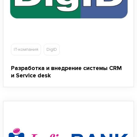
IT-компания
DigID
Разработка и внедрение системы CRM
и Service desk