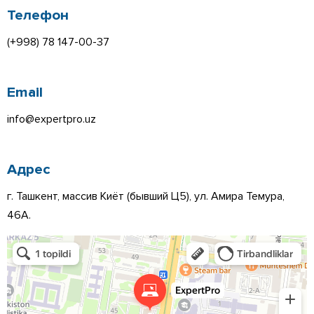
Телефон
(+998) 78 147-00-37
Email
info@expertpro.uz
Адрес
г. Ташкент, массив Киёт (бывший Ц5), ул. Амира Темура,
46А.