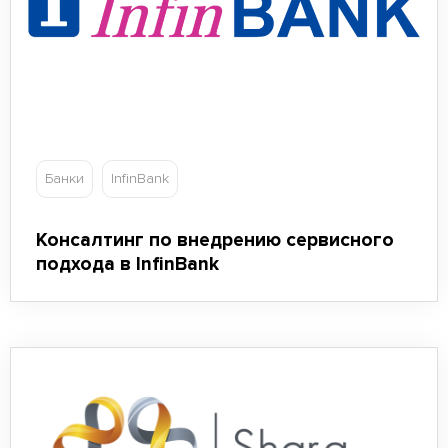
Банки
InfinBank
Консалтинг по внедрению сервисного
подхода в InfinBank