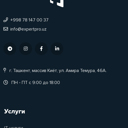
+998 78 147 00 37
info@expertpro.uz
г. Ташкент, массив Киёт, ул. Амира Темура, 46А.
ПН - ПТ с 9:00 до 18:00
Услуги
IT-услуги