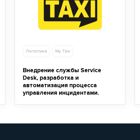
Логистика
My Taxi
Внедрение службы Service
Desk, разработка и
автоматизация процесса
управления инцидентами.