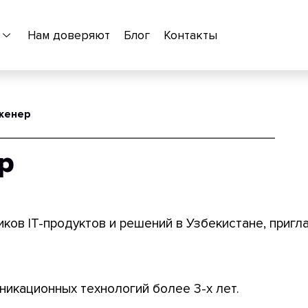
Нам доверяют
Блог
Контакты
женер
р
иков IT-продуктов и решений в Узбекистане, пригл
никационных технологий более 3-х лет.