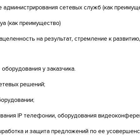
овне администрирования сетевых служб (как преимущ
ya (как преимущество)
нацеленность на результат, стремление к развитию
 оборудования у заказчика.
етевых решений;
борудовании;
ования IP телефонии, оборудования видеоконфере
ыработка и защита предложений по ее усовершен