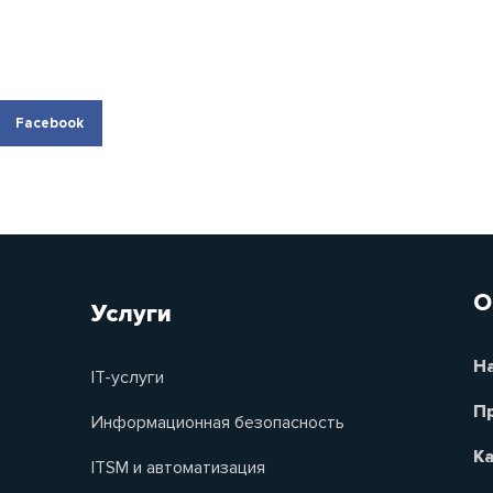
Facebook
О
Услуги
Н
IT-услуги
П
Информационная безопасность
Ка
ITSM и автоматизация