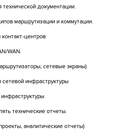
я технической документации.
ципов маршрутизации и коммутации.
и контакт-центров
MAN/WAN.
маршрутизаторы, сетевые экраны).
я сетевой инфраструктуры
 инфраструктуры
лять технические отчеты.
проекты, аналитические отчеты)