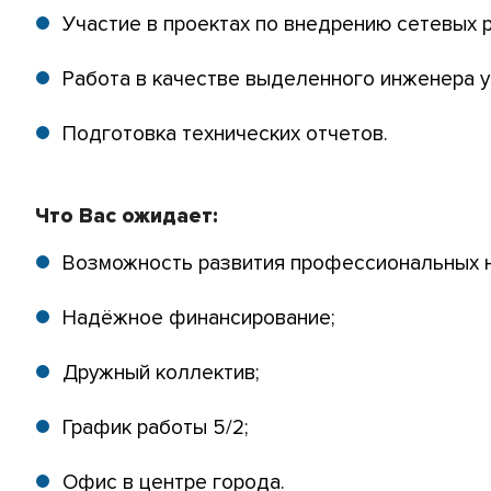
Участие в проектах по внедрению сетевых 
Работа в качестве выделенного инженера у
Подготовка технических отчетов.
Что Вас ожидает:
Возможность развития профессиональных 
Надёжное финансирование;
Дружный коллектив;
График работы 5/2;
Офис в центре города.