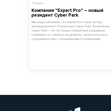
Чтение
Компания “Expert Pro” – новый
резидент Cyber Park
Мы рады объявить, что Expert Pro стала частью
инновационного IT-кластера Cyber Park. Вступление 
Cyber Park – это не только новый этап в развитии
компании, но и выход на уровень стратегического
сотрудничества с сильнейшими IT-командами.