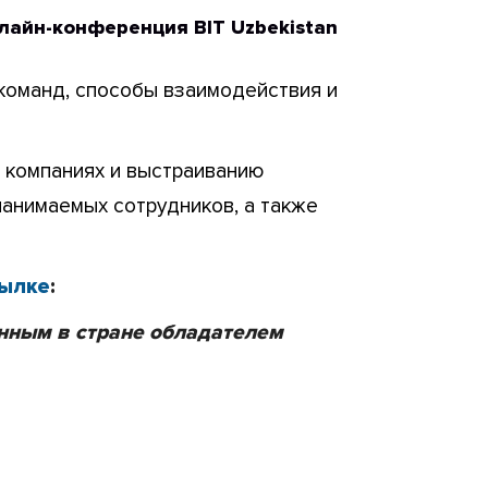
онлайн-конференция BIT Uzbekistan
команд, способы взаимодействия и
 компаниях и выстраиванию
 нанимаемых сотрудников, а также
ылке
:
нным в стране обладателем