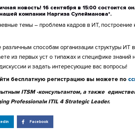
личная новость! 16 сентября в 15:00 состоится 
 нашей компании Наргиза Сулейманова*.
евные темы – проблема кадров в ИТ, построение 
 различным способам организации структуры ИТ в
наете из первых уст о типажах и специфике знаний
дискуссии и задать интересующие вас вопросы!
ойти бесплатную регистрацию вы можете по
сс
пытным ITSM -консультантом, а также единстве
ing Professionalи ITIL 4 Strategic Leader.
kedin
Facebook