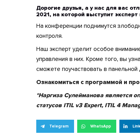
Дорогие друзья, а у нас для вас от
2021, на которой выступит эксперт
На конференции поднимутся злободн
контроля.
Наш эксперт уделит особое внимание
управления в них. Кроме того, вы уз
сможете поучаствовать в панельной 
Ознакомиться с программой и пр
*Наргиза Сулейманова является о
статусов ITIL v3 Expert, ITIL 4 Manag
Telegram
WhatsApp
Lin