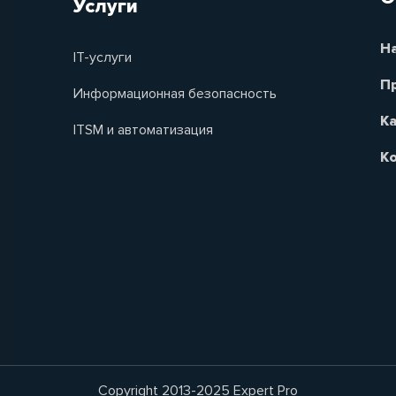
Услуги
Н
IT-услуги
П
Информационная безопасность
Ка
ITSM и автоматизация
К
Copyright 2013-2025 Expert Pro