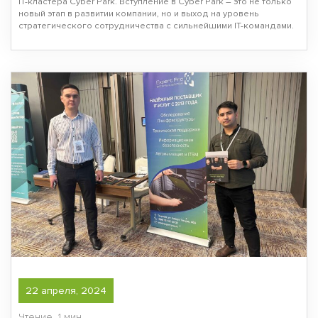
IT-кластера Cyber Park. Вступление в Cyber Park – это не только
новый этап в развитии компании, но и выход на уровень
стратегического сотрудничества с сильнейшими IT-командами.
22 апреля, 2024
Чтение
1 мин.