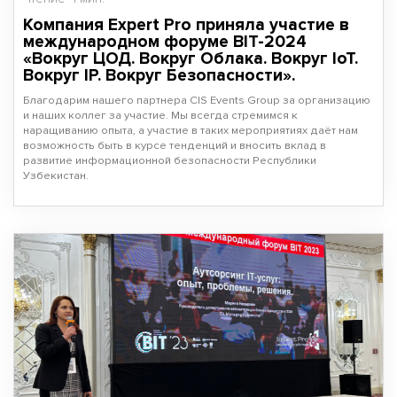
Компания Expert Pro приняла участие в
международном форуме BIT-2024
«Вокруг ЦОД. Вокруг Облака. Вокруг IoT.
Вокруг IP. Вокруг Безопасности».
Благодарим нашего партнера CIS Events Group за организацию
и наших коллег за участие. Мы всегда стремимся к
наращиванию опыта, а участие в таких мероприятиях даёт нам
возможность быть в курсе тенденций и вносить вклад в
развитие информационной безопасности Республики
Узбекистан.