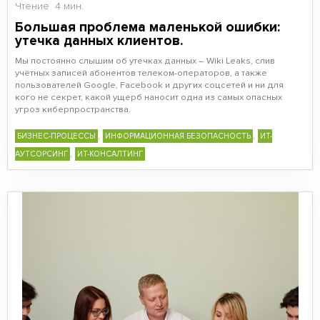
Чтение
4 мин.
Большая проблема маленькой ошибки:
утечка данных клиентов.
Мы постоянно слышим об утечках данных – Wiki Leaks, слив
учётных записей абонентов телеком-операторов, а также
пользователей Google, Facebook и других соцсетей и ни для
кого не секрет, какой ущерб наносит одна из самых опасных
угроз киберпространства.
,
,
БИЗНЕС-ПРОЦЕССЫ
ИНФОРМАЦИОННАЯ БЕЗОПАСНОСТЬ
ИТ-
,
АУТСОРСИНГ
ИТ-КОНСАЛТИНГ