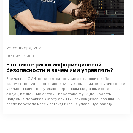
29 сентября, 2021
Чтение
3 мин.
Что такое риски информационной
безопасности и зачем ими управлять?
Все чаще в СМИ встречаются громкие заголовки о кибер-
взломах: под удар попадают крупные компании, обслуживающие
миллионы клиентов, утекают персональные данные сотен тысяч
людей, важнейшие системы перестают функционировать.
Пандемия добавила к этому длинный список угроз, возникших
после перехода массы сотрудников на удаленную работу.