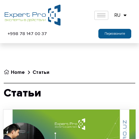
RU
+998 78 147 00 37
Перезвоните
Home
Статьи
Статьи